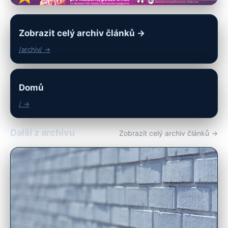
Zobrazit celý archiv článků →
/archiv/ →
Domů
/ →
Další z archivu
Zobrazit celý archiv článků →