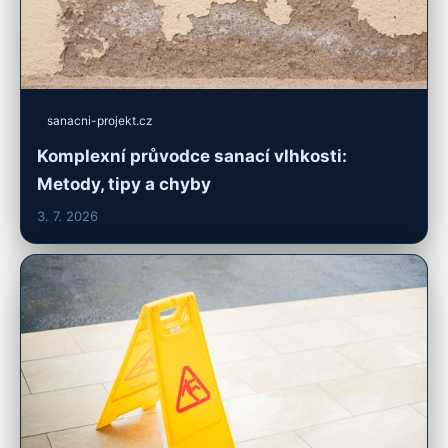
sanacni-projekt.cz
Komplexní průvodce sanací vlhkosti:
Metody, tipy a chyby
3. 7. 2026