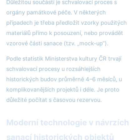
Důležitou součástí je schvalovací proces s
orgány památkové péče. V některých
případech je třeba předložit vzorky použitých
materiálů přímo k posouzení, nebo provádět
vzorové části sanace (tzv. „mock-up“).
Podle statistik Ministerstva kultury ČR trvají
schvalovací procesy u rozsáhlejších
historických budov průměrně 4–6 měsíců, u
komplikovanějších projektů i déle. Je proto
důležité počítat s časovou rezervou.
Moderní technologie v návrzích
sanací historických objektů