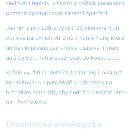
sledování teploty, vlhkosti a dalších parametrů
pomáhá optimalizovat sanační opatření.
Jedním z příkladů je využití 3D skenování při
obnově barokních chrámů v Kutné Hoře, které
umožnilo přesné zaměření a plánování prací,
aniž by bylo nutné zasahovat do konstrukce.
Každé využití moderních technologií musí být
konzultováno s památkáři a odborníky na
historické materiály, aby nedošlo k nevratnému
narušení stavby.
Ekonomická a ekologická