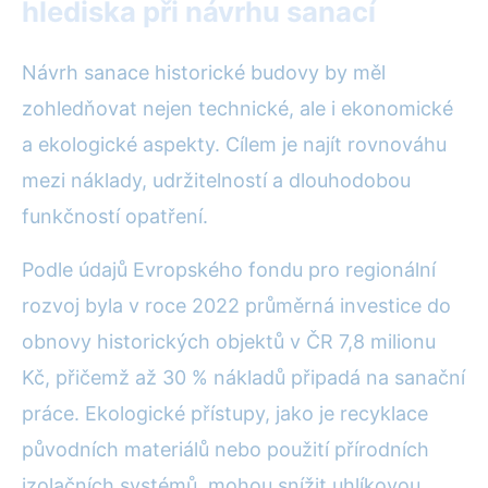
hlediska při návrhu sanací
Návrh sanace historické budovy by měl
zohledňovat nejen technické, ale i ekonomické
a ekologické aspekty. Cílem je najít rovnováhu
mezi náklady, udržitelností a dlouhodobou
funkčností opatření.
Podle údajů Evropského fondu pro regionální
rozvoj byla v roce 2022 průměrná investice do
obnovy historických objektů v ČR 7,8 milionu
Kč, přičemž až 30 % nákladů připadá na sanační
práce. Ekologické přístupy, jako je recyklace
původních materiálů nebo použití přírodních
izolačních systémů, mohou snížit uhlíkovou