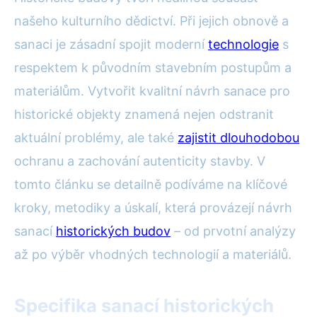
našeho kulturního dědictví. Při jejich obnově a
sanaci je zásadní spojit moderní
technologie
s
respektem k původním stavebním postupům a
materiálům. Vytvořit kvalitní návrh sanace pro
historické objekty znamená nejen odstranit
aktuální problémy, ale také
zajistit dlouhodobou
ochranu a zachování autenticity stavby. V
tomto článku se detailně podíváme na klíčové
kroky, metodiky a úskalí, která provázejí návrh
sanací
historických budov
– od prvotní analýzy
až po výběr vhodných technologií a materiálů.
Specifika sanací historických