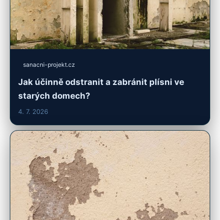
sanacni-projekt.cz
Jak účinně odstranit a zabránit plísni ve
starých domech?
4. 7. 2026