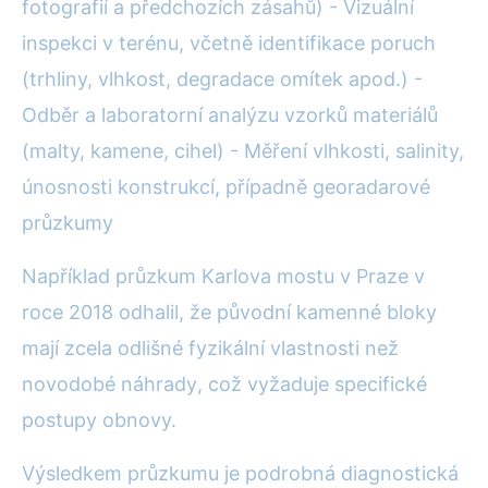
fotografií a předchozích zásahů) - Vizuální
inspekci v terénu, včetně identifikace poruch
(trhliny, vlhkost, degradace omítek apod.) -
Odběr a laboratorní analýzu vzorků materiálů
(malty, kamene, cihel) - Měření vlhkosti, salinity,
únosnosti konstrukcí, případně georadarové
průzkumy
Například průzkum Karlova mostu v Praze v
roce 2018 odhalil, že původní kamenné bloky
mají zcela odlišné fyzikální vlastnosti než
novodobé náhrady, což vyžaduje specifické
postupy obnovy.
Výsledkem průzkumu je podrobná diagnostická