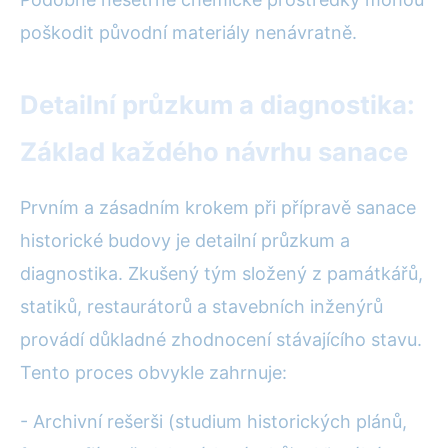
poškodit původní materiály nenávratně.
Detailní průzkum a diagnostika:
Základ každého návrhu sanace
Prvním a zásadním krokem při přípravě sanace
historické budovy je detailní průzkum a
diagnostika. Zkušený tým složený z památkářů,
statiků, restaurátorů a stavebních inženýrů
provádí důkladné zhodnocení stávajícího stavu.
Tento proces obvykle zahrnuje:
- Archivní rešerši (studium historických plánů,