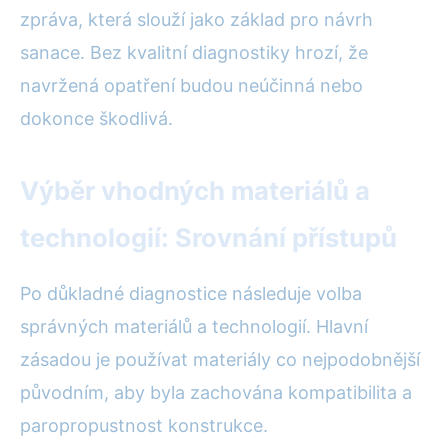
zpráva, která slouží jako základ pro návrh
sanace. Bez kvalitní diagnostiky hrozí, že
navržená opatření budou neúčinná nebo
dokonce škodlivá.
Výběr vhodných materiálů a
technologií: Srovnání přístupů
Po důkladné diagnostice následuje volba
správných materiálů a technologií. Hlavní
zásadou je používat materiály co nejpodobnější
původním, aby byla zachována kompatibilita a
paropropustnost konstrukce.