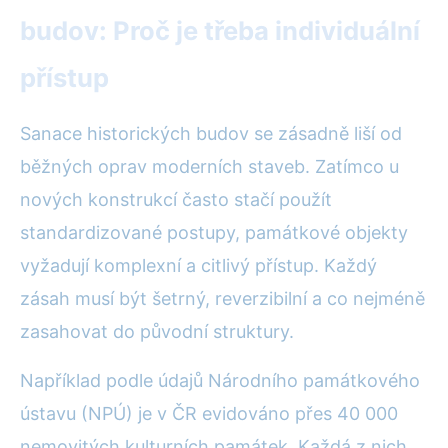
budov: Proč je třeba individuální
přístup
Sanace historických budov se zásadně liší od
běžných oprav moderních staveb. Zatímco u
nových konstrukcí často stačí použít
standardizované postupy, památkové objekty
vyžadují komplexní a citlivý přístup. Každý
zásah musí být šetrný, reverzibilní a co nejméně
zasahovat do původní struktury.
Například podle údajů Národního památkového
ústavu (NPÚ) je v ČR evidováno přes 40 000
nemovitých kulturních památek. Každá z nich