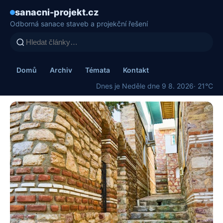
sanacni-projekt.cz
Odborná sanace staveb a projekční řešení
Domů
Archiv
Témata
Kontakt
Dnes je Neděle dne 9 8. 2026
· 21°C