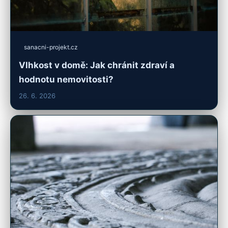
sanacni-projekt.cz
Vlhkost v domě: Jak chránit zdraví a
hodnotu nemovitosti?
26. 6. 2026