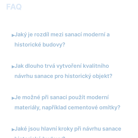
FAQ
Jaký je rozdíl mezi sanací moderní a
▸
historické budovy?
Jak dlouho trvá vytvoření kvalitního
▸
návrhu sanace pro historický objekt?
Je možné při sanaci použít moderní
▸
materiály, například cementové omítky?
Jaké jsou hlavní kroky při návrhu sanace
▸