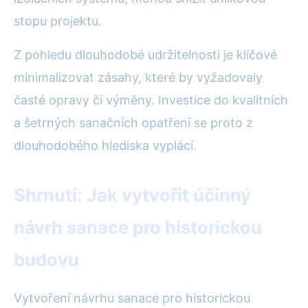
stopu projektu.
Z pohledu dlouhodobé udržitelnosti je klíčové
minimalizovat zásahy, které by vyžadovaly
časté opravy či výměny. Investice do kvalitních
a šetrných sanačních opatření se proto z
dlouhodobého hlediska vyplácí.
Shrnutí: Jak vytvořit účinný
návrh sanace pro historickou
budovu
Vytvoření návrhu sanace pro historickou