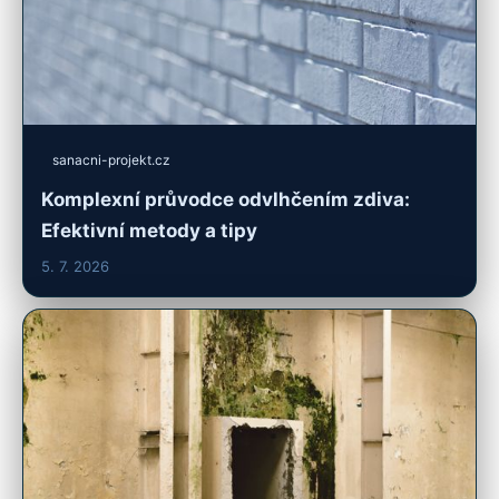
sanacni-projekt.cz
Komplexní průvodce odvlhčením zdiva:
Efektivní metody a tipy
5. 7. 2026