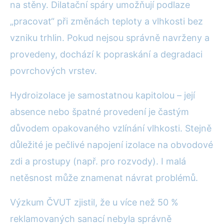
na stěny. Dilatační spáry umožňují podlaze
„pracovat“ při změnách teploty a vlhkosti bez
vzniku trhlin. Pokud nejsou správně navrženy a
provedeny, dochází k popraskání a degradaci
povrchových vrstev.
Hydroizolace je samostatnou kapitolou – její
absence nebo špatné provedení je častým
důvodem opakovaného vzlínání vlhkosti. Stejně
důležité je pečlivé napojení izolace na obvodové
zdi a prostupy (např. pro rozvody). I malá
netěsnost může znamenat návrat problémů.
Výzkum ČVUT zjistil, že u více než 50 %
reklamovaných sanací nebyla správně