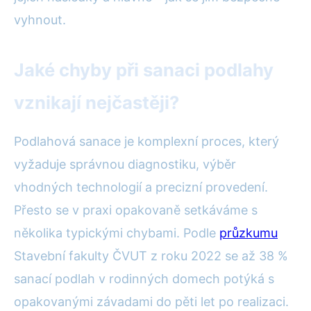
vyhnout.
Jaké chyby při sanaci podlahy
vznikají nejčastěji?
Podlahová sanace je komplexní proces, který
vyžaduje správnou diagnostiku, výběr
vhodných technologií a precizní provedení.
Přesto se v praxi opakovaně setkáváme s
několika typickými chybami. Podle
průzkumu
Stavební fakulty ČVUT z roku 2022 se až 38 %
sanací podlah v rodinných domech potýká s
opakovanými závadami do pěti let po realizaci.