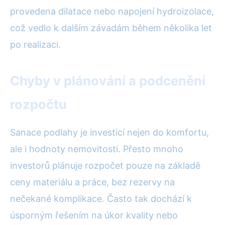
provedena dilatace nebo napojení hydroizolace,
což vedlo k dalším závadám během několika let
po realizaci.
Chyby v plánování a podcenění
rozpočtu
Sanace podlahy je investicí nejen do komfortu,
ale i hodnoty nemovitosti. Přesto mnoho
investorů plánuje rozpočet pouze na základě
ceny materiálu a práce, bez rezervy na
nečekané komplikace. Často tak dochází k
úsporným řešením na úkor kvality nebo