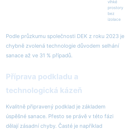
vlhké
prostory
bez
izolace
Podle průzkumu společnosti DEK z roku 2023 je
chybně zvolená technologie důvodem selhání
sanace až ve 31 % případů.
Příprava podkladu a
technologická kázeň
Kvalitně připravený podklad je základem
úspěšné sanace. Přesto se právě v této fázi
dělají zásadní chyby. Časté je například