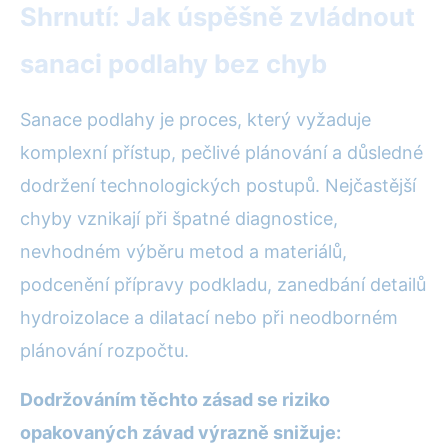
Shrnutí: Jak úspěšně zvládnout
sanaci podlahy bez chyb
Sanace podlahy je proces, který vyžaduje
komplexní přístup, pečlivé plánování a důsledné
dodržení technologických postupů. Nejčastější
chyby vznikají při špatné diagnostice,
nevhodném výběru metod a materiálů,
podcenění přípravy podkladu, zanedbání detailů
hydroizolace a dilatací nebo při neodborném
plánování rozpočtu.
Dodržováním těchto zásad se riziko
opakovaných závad výrazně snižuje: