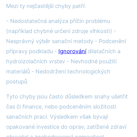
Mezi ty nejčastější chyby patří:
- Nedostatečná analýza příčin problému
(například chybné určení zdroje vlhkosti) -
Nesprávný výběr sanační metody - Podcenění
přípravy podkladu -
Ignorování
dilatačních a
hydroizolačních vrstev - Nevhodné použití
materiálů - Nedodržení technologických
postupů
Tyto chyby jsou často důsledkem snahy ušetřit
čas či finance, nebo podceněním složitosti
sanačních prací. Výsledkem však bývají
opakované investice do oprav, zatížené zdraví
obyvatel a znehodnocená nemovitost.