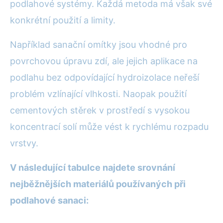
podlahové systémy. Každá metoda má však své
konkrétní použití a limity.
Například sanační omítky jsou vhodné pro
povrchovou úpravu zdí, ale jejich aplikace na
podlahu bez odpovídající hydroizolace neřeší
problém vzlínající vlhkosti. Naopak použití
cementových stěrek v prostředí s vysokou
koncentrací solí může vést k rychlému rozpadu
vrstvy.
V následující tabulce najdete srovnání
nejběžnějších materiálů používaných při
podlahové sanaci: