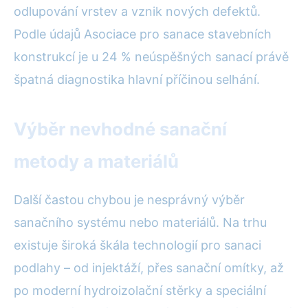
odlupování vrstev a vznik nových defektů.
Podle údajů Asociace pro sanace stavebních
konstrukcí je u 24 % neúspěšných sanací právě
špatná diagnostika hlavní příčinou selhání.
Výběr nevhodné sanační
metody a materiálů
Další častou chybou je nesprávný výběr
sanačního systému nebo materiálů. Na trhu
existuje široká škála technologií pro sanaci
podlahy – od injektáží, přes sanační omítky, až
po moderní hydroizolační stěrky a speciální