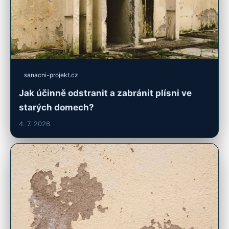
sanacni-projekt.cz
Jak účinně odstranit a zabránit plísni ve
starých domech?
4. 7. 2026