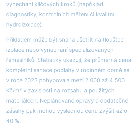
vynechání klíčových kroků (například
diagnostiky, kontrolních měření či kvalitní
hydroizolace).
Příkladem může být snaha ušetřit na tloušťce
izolace nebo vynechání specializovaných
řemeslníků. Statistiky ukazují, že průměrná cena
kompletní sanace podlahy v rodinném domě se
v roce 2023 pohybovala mezi 2 000 až 4 500
Kč/m² v závislosti na rozsahu a použitých
materiálech. Neplánované opravy a dodatečné
zásahy pak mohou výslednou cenu zvýšit až o
40 %.