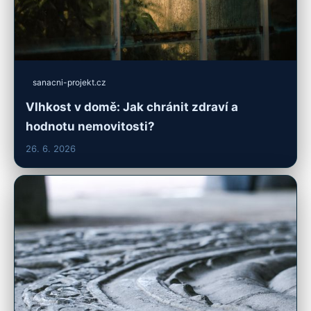
sanacni-projekt.cz
Vlhkost v domě: Jak chránit zdraví a
hodnotu nemovitosti?
26. 6. 2026