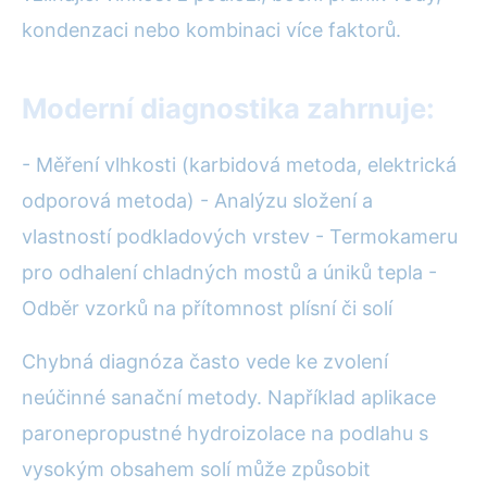
kondenzaci nebo kombinaci více faktorů.
Moderní diagnostika zahrnuje:
- Měření vlhkosti (karbidová metoda, elektrická
odporová metoda) - Analýzu složení a
vlastností podkladových vrstev - Termokameru
pro odhalení chladných mostů a úniků tepla -
Odběr vzorků na přítomnost plísní či solí
Chybná diagnóza často vede ke zvolení
neúčinné sanační metody. Například aplikace
paronepropustné hydroizolace na podlahu s
vysokým obsahem solí může způsobit