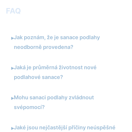
FAQ
Jak poznám, že je sanace podlahy
▸
neodborně provedena?
Jaká je průměrná životnost nové
▸
podlahové sanace?
Mohu sanaci podlahy zvládnout
▸
svépomocí?
Jaké jsou nejčastější příčiny neúspěšné
▸