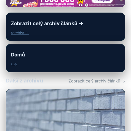
Zobrazit celý archiv článků →
/archiv/ →
Domů
/ →
Další z archivu
Zobrazit celý archiv článků →