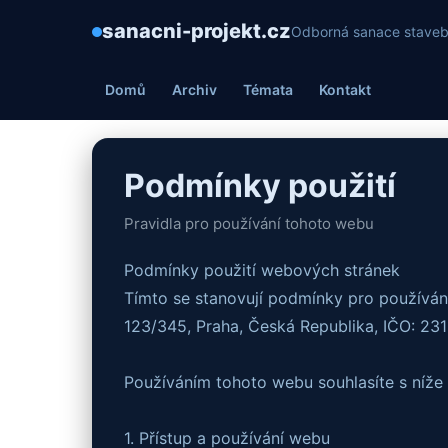
sanacni-projekt.cz
Odborná sanace staveb 
Domů
Archiv
Témata
Kontakt
Podmínky použití
Pravidla pro používání tohoto webu
Podmínky použití webových stránek
Tímto se stanovují podmínky pro používání
123/345, Praha, Česká Republika, IČO: 23
Používáním tohoto webu souhlasíte s níž
1. Přístup a používání webu