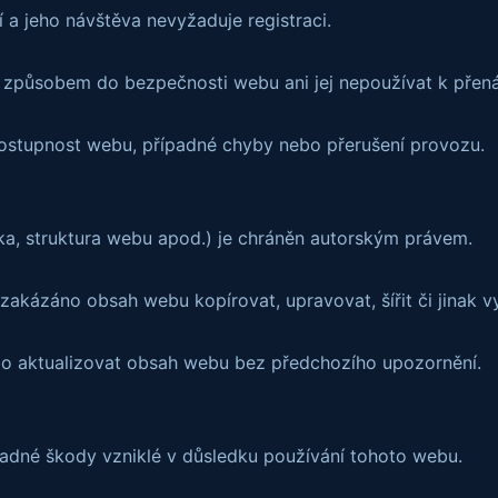
 a jeho návštěva nevyžaduje registraci.
 způsobem do bezpečnosti webu ani jej nepoužívat k přená
stupnost webu, případné chyby nebo přerušení provozu.
ka, struktura webu apod.) je chráněn autorským právem.
akázáno obsah webu kopírovat, upravovat, šířit či jinak vy
bo aktualizovat obsah webu bez předchozího upozornění.
adné škody vzniklé v důsledku používání tohoto webu.