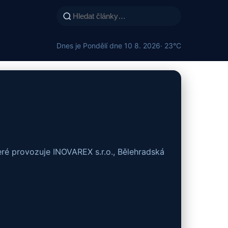
Dnes je Pondělí dne 10 8. 2026
· 23°C
eré provozuje INOVAREX s.r.o., Bělehradská