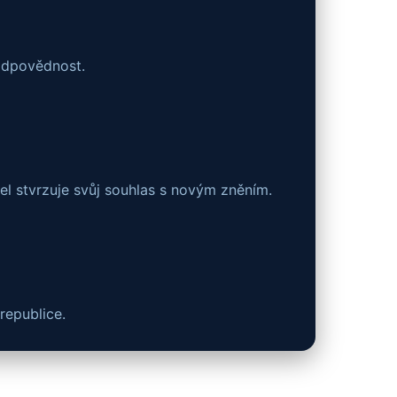
 odpovědnost.
l stvrzuje svůj souhlas s novým zněním.
republice.