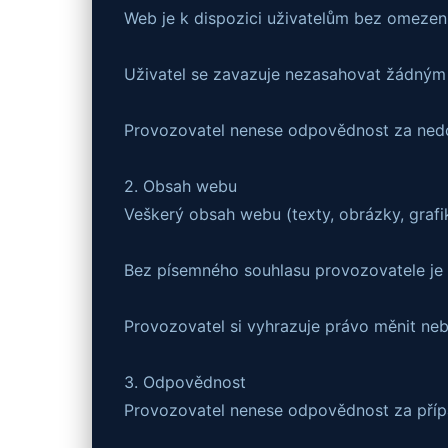
Web je k dispozici uživatelům bez omezení
Uživatel se zavazuje nezasahovat žádným
Provozovatel nenese odpovědnost za nedo
2. Obsah webu
Veškerý obsah webu (texty, obrázky, grafi
Bez písemného souhlasu provozovatele je z
Provozovatel si vyhrazuje právo měnit ne
3. Odpovědnost
Provozovatel nenese odpovědnost za příp