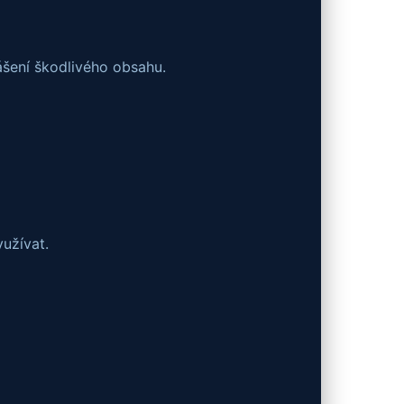
šení škodlivého obsahu.
užívat.