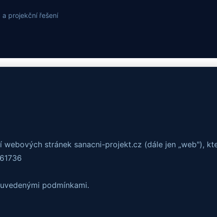
a projekční řešení
 webových stránek sanacni-projekt.cz (dále jen „web"), kt
161736
e uvedenými podmínkami.