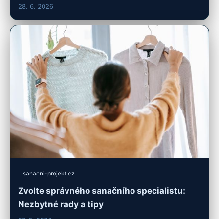
28. 6. 2026
sanacni-projekt.cz
Zvolte správného sanačního specialistu:
Nezbytné rady a tipy