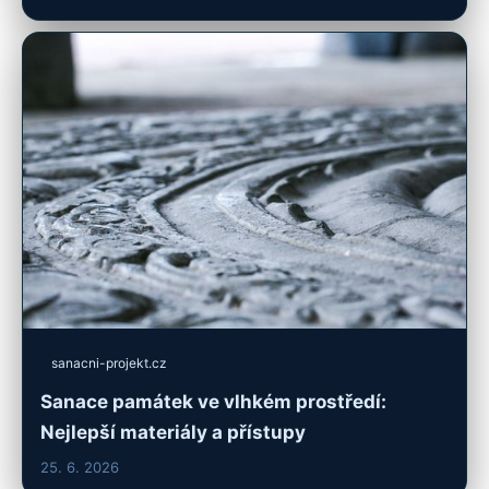
sanacni-projekt.cz
Sanace památek ve vlhkém prostředí:
Nejlepší materiály a přístupy
25. 6. 2026