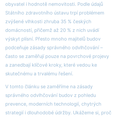
obyvatel i hodnotě nemovitosti. Podle údajů
Státního zdravotního ústavu trpí problémem
zvýšené vlhkosti zhruba 35 % českých
domácností, přičemž až 20 % z nich uvádí
výskyt plísní. Přesto mnoho majitelů budov
podceňuje zásady správného odvlhčování –
často se zaměřují pouze na povrchové projevy
a zanedbají klíčové kroky, které vedou ke
skutečnému a trvalému řešení.
V tomto článku se zaměříme na zásady
správného odvlhčování budov z pohledu
prevence, moderních technologií, chytrých
strategií i dlouhodobé údržby. Ukážeme si, proč