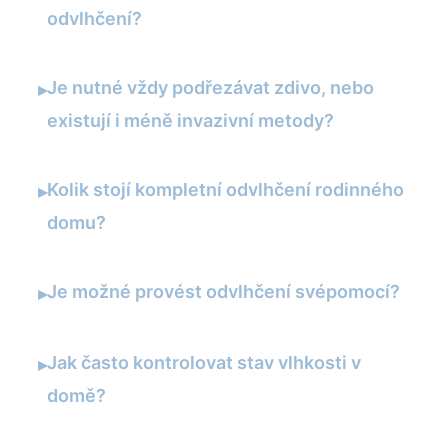
odvlhčení?
Je nutné vždy podřezávat zdivo, nebo
▸
existují i méně invazivní metody?
Kolik stojí kompletní odvlhčení rodinného
▸
domu?
Je možné provést odvlhčení svépomocí?
▸
Jak často kontrolovat stav vlhkosti v
▸
domě?