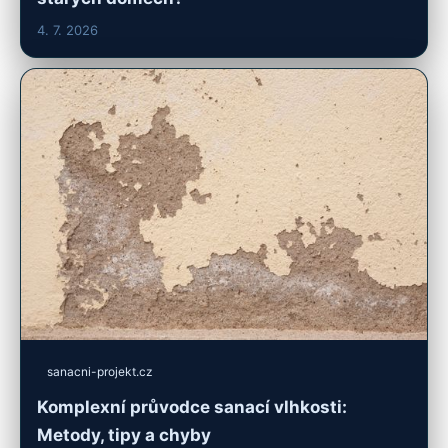
4. 7. 2026
sanacni-projekt.cz
Komplexní průvodce sanací vlhkosti:
Metody, tipy a chyby