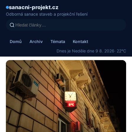
sanacni-projekt.cz
Odborná sanace staveb a projekční řešení
Domů
Archiv
Témata
Kontakt
Dnes je Neděle dne 9 8. 2026
· 22°C