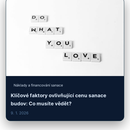
Náklady a financování sanace
Klíčové faktory ovlivňující cenu sanace
budov: Co musíte vědět?
9. 1. 2026