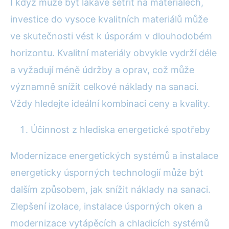
I když může být lákavé šetřit na materiálech,
investice do vysoce kvalitních materiálů může
ve skutečnosti vést k úsporám v dlouhodobém
horizontu. Kvalitní materiály obvykle vydrží déle
a vyžadují méně údržby a oprav, což může
významně snížit celkové náklady na sanaci.
Vždy hledejte ideální kombinaci ceny a kvality.
Účinnost z hlediska energetické spotřeby
Modernizace energetických systémů a instalace
energeticky úsporných technologií může být
dalším způsobem, jak snížit náklady na sanaci.
Zlepšení izolace, instalace úsporných oken a
modernizace vytápěcích a chladicích systémů