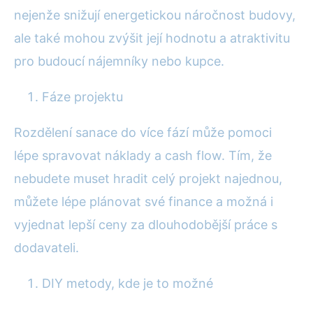
nejenže snižují energetickou náročnost budovy,
ale také mohou zvýšit její hodnotu a atraktivitu
pro budoucí nájemníky nebo kupce.
Fáze projektu
Rozdělení sanace do více fází může pomoci
lépe spravovat náklady a cash flow. Tím, že
nebudete muset hradit celý projekt najednou,
můžete lépe plánovat své finance a možná i
vyjednat lepší ceny za dlouhodobější práce s
dodavateli.
DIY metody, kde je to možné