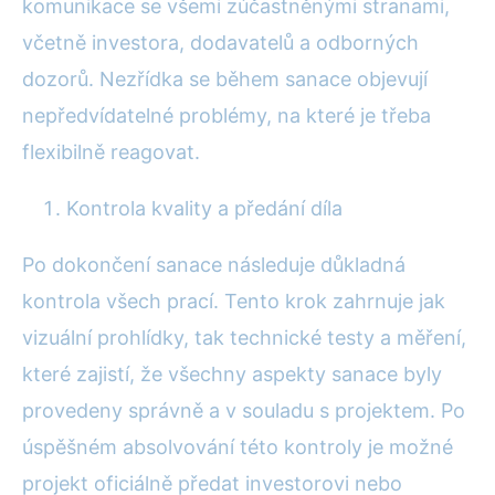
komunikace se všemi zúčastněnými stranami,
včetně investora, dodavatelů a odborných
dozorů. Nezřídka se během sanace objevují
nepředvídatelné problémy, na které je třeba
flexibilně reagovat.
Kontrola kvality a předání díla
Po dokončení sanace následuje důkladná
kontrola všech prací. Tento krok zahrnuje jak
vizuální prohlídky, tak technické testy a měření,
které zajistí, že všechny aspekty sanace byly
provedeny správně a v souladu s projektem. Po
úspěšném absolvování této kontroly je možné
projekt oficiálně předat investorovi nebo