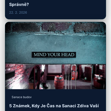
Správně?
22. 2. 2026
Sanace budov
5 Známek, Kdy Je Čas na Sanaci Zdiva Vaší